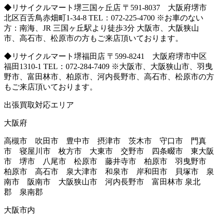
◆リサイクルマート堺三国ヶ丘店 〒591-8037 大阪府堺市
北区百舌鳥赤畑町1-34-8 TEL：072-225-4700 ※お車のない
方：南海、JR 三国ヶ丘駅より徒歩3分 大阪市、大阪狭山
市、高石市、松原市の方もご来店頂いております。
◆リサイクルマート堺福田店 〒599-8241 大阪府堺市中区
福田1310-1 TEL：072-284-7409 ※大阪市、大阪狭山市、羽曳
野市、富田林市、柏原市、河内長野市、高石市、松原市の方
もご来店頂いております。
出張買取対応エリア
大阪府
高槻市 吹田市 豊中市 摂津市 茨木市 守口市 門真
市 寝屋川市 枚方市 大東市 交野市 四条畷市 東大阪
市 堺市 八尾市 松原市 藤井寺市 柏原市 羽曳野市
柏原市 高石市 泉大津市 和泉市 岸和田市 貝塚市 泉
南市 阪南市 大阪狭山市 河内長野市 富田林市 泉北
郡 泉南郡
大阪市内