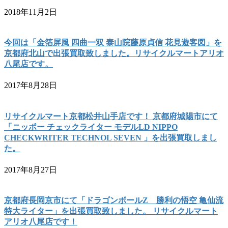
2018年11月2日
今回は「金箔屏風 四曲一双 泰山院藤原貞信 花見遊客図」を
京都府北山で出張買取致しました。リサイクルマートアリオ
八尾店です。
2017年8月28日
リサイクルマート京都松井山手店です！ 京都府城陽市にて
「ニッポー チェックライター モデルLD NIPPO
CHECKWRITER TECHNOL SEVEN 」を出張買取しまし
た。
2017年8月27日
京都府長岡京市にて「ドラゴンボールZ 勝利の悟空 亀仙流
特大ライター」を出張買取致しました。 リサイクルマート
アリオ八尾店です！