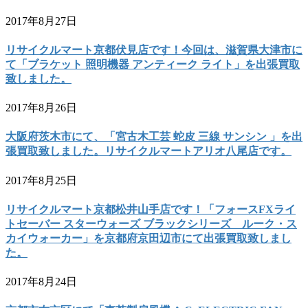
2017年8月27日
リサイクルマート京都伏見店です！今回は、滋賀県大津市に
て「ブラケット 照明機器 アンティーク ライト」を出張買取
致しました。
2017年8月26日
大阪府茨木市にて、「宮古木工芸 蛇皮 三線 サンシン 」を出
張買取致しました。リサイクルマートアリオ八尾店です。
2017年8月25日
リサイクルマート京都松井山手店です！「フォースFXライ
トセーバー スターウォーズ ブラックシリーズ ルーク・ス
カイウォーカー」を京都府京田辺市にて出張買取致しまし
た。
2017年8月24日