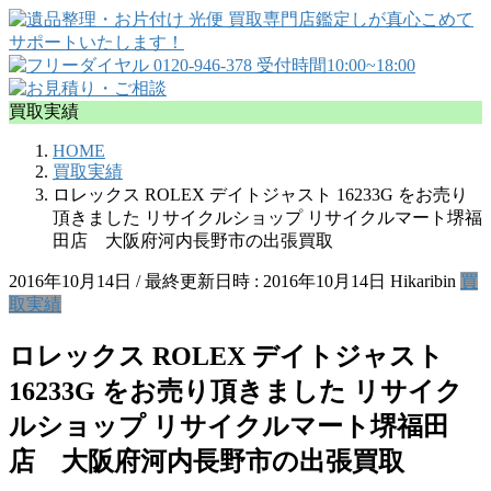
買取実績
HOME
買取実績
ロレックス ROLEX デイトジャスト 16233G をお売り
頂きました リサイクルショップ リサイクルマート堺福
田店 大阪府河内長野市の出張買取
2016年10月14日
/ 最終更新日時 :
2016年10月14日
Hikaribin
買
取実績
ロレックス ROLEX デイトジャスト
16233G をお売り頂きました リサイク
ルショップ リサイクルマート堺福田
店 大阪府河内長野市の出張買取