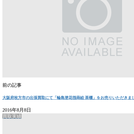
前の記事
大阪府枚方市の出張買取にて「輪島塗花筏蒔絵 茶櫃」をお売りいただきま
2016年8月8日
買取実績