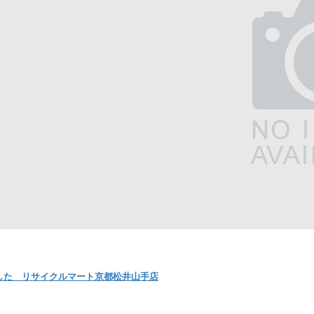
した リサイクルマート京都松井山手店