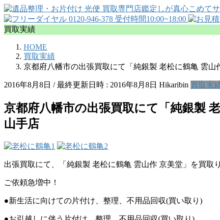
買取実績
HOME
買取実績
京都府八幡市の出張買取にて「純銀製 老松に鶴亀 雲
2016年8月8日
/ 最終更新日時 :
2016年8月8日
Hikaribin
買取実
京都府八幡市の出張買取にて「純銀製 
山手店
出張買取にて、「純銀製 老松に鶴亀 雲山作 京美堂」を買取
ご依頼急増中！
●新生活に向けての片付け、整理、不用品回収(買い取り)
●お引越しに伴う片付け、整理、不用品回収(買い取り)