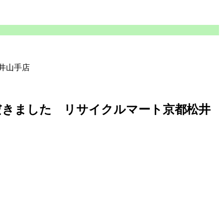
井山手店
ただきました リサイクルマート京都松井