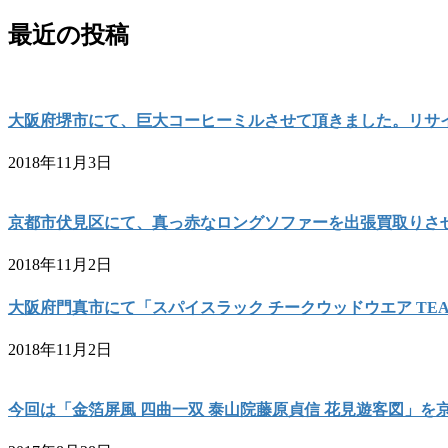
最近の投稿
大阪府堺市にて、巨大コーヒーミルさせて頂きました。リサ
2018年11月3日
京都市伏見区にて、真っ赤なロングソファーを出張買取りさ
2018年11月2日
大阪府門真市にて「スパイスラック チークウッドウエア TE
2018年11月2日
今回は「金箔屏風 四曲一双 泰山院藤原貞信 花見遊客図」