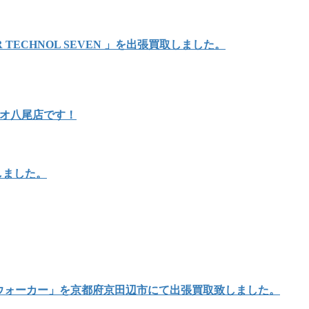
TECHNOL SEVEN 」を出張買取しました。
リオ八尾店です！
しました。
イウォーカー」を京都府京田辺市にて出張買取致しました。