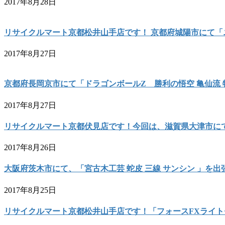
2017年8月28日
リサイクルマート京都松井山手店です！ 京都府城陽市にて「ニッポー
2017年8月27日
京都府長岡京市にて「ドラゴンボールZ 勝利の悟空 亀仙流
2017年8月27日
リサイクルマート京都伏見店です！今回は、滋賀県大津市にて
2017年8月26日
大阪府茨木市にて、「宮古木工芸 蛇皮 三線 サンシン 」を
2017年8月25日
リサイクルマート京都松井山手店です！「フォースFXライト