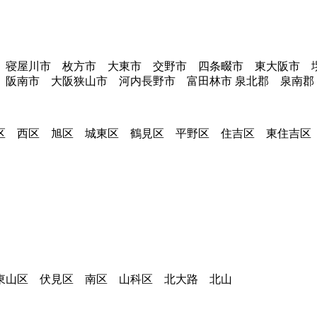
 寝屋川市 枚方市 大東市 交野市 四条畷市 東大阪市 
 阪南市 大阪狭山市 河内長野市 富田林市 泉北郡 泉南郡
区 西区 旭区 城東区 鶴見区 平野区 住吉区 東住吉区
東山区 伏見区 南区 山科区 北大路 北山