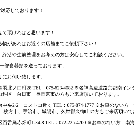
ご対応しております！
せて頂ければと思います！
る物があればお近くの店舗までご依頼下さい！
、終活や生前整理をお考えの方は安心してご相談ください。
て一部食器類を送っております、
りにお伺い致します。
羽北ノ口町28 TEL 075-623-4082 ※名神高速道路京
山科区 向日市 長岡京市の方もご来店頂いております。
台中央2-2 コストコ近く TEL：075-874-1777 ※お車
市、枚方市、宇治市、城陽市、久世郡久御山の方もご来店頂いて
舌鳥赤畑町1-34-8 TEL：072-225-4700 ※お車のない