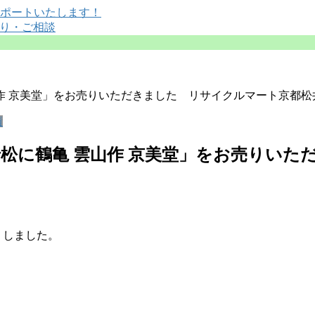
山作 京美堂」をお売りいただきました リサイクルマート京都松
績
老松に鶴亀 雲山作 京美堂」をお売りい
りしました。