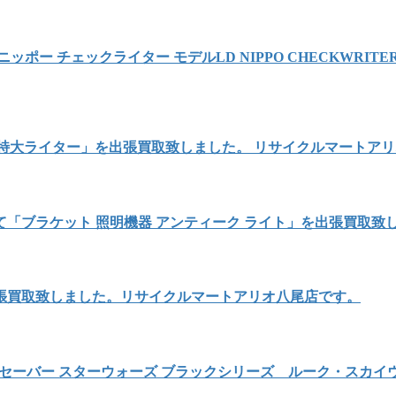
 チェックライター モデルLD NIPPO CHECKWRITER 
 特大ライター」を出張買取致しました。 リサイクルマートア
「ブラケット 照明機器 アンティーク ライト」を出張買取致
出張買取致しました。リサイクルマートアリオ八尾店です。
セーバー スターウォーズ ブラックシリーズ ルーク・スカ