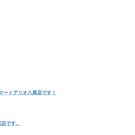
ルマートアリオ八尾店です！
尾店です。