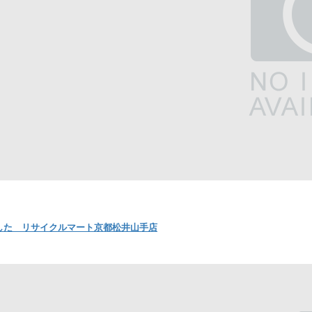
した リサイクルマート京都松井山手店