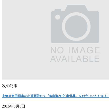
次の記事
京都府京田辺市の出張買取にて「銅製亀矢立 書道具」をお売りいただきま
2016年8月8日