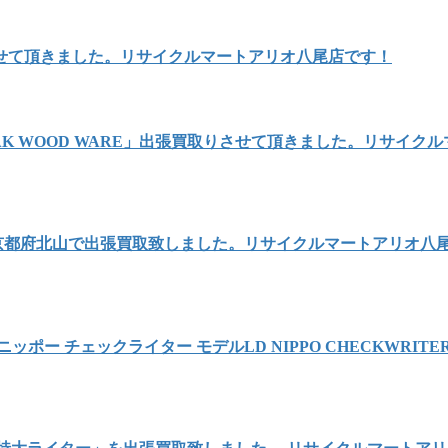
せて頂きました。リサイクルマートアリオ八尾店です！
AK WOOD WARE」出張買取りさせて頂きました。リサイク
を京都府北山で出張買取致しました。リサイクルマートアリオ八
 チェックライター モデルLD NIPPO CHECKWRITER 