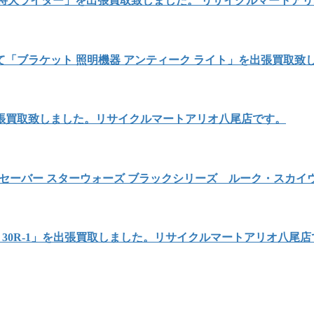
 特大ライター」を出張買取致しました。 リサイクルマートア
「ブラケット 照明機器 アンティーク ライト」を出張買取致
出張買取致しました。リサイクルマートアリオ八尾店です。
セーバー スターウォーズ ブラックシリーズ ルーク・スカ
 ADF 30R-1」を出張買取しました。リサイクルマートアリオ八尾