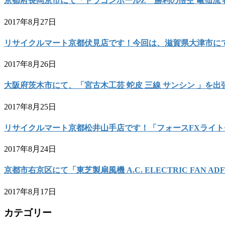
京都府長岡京市にて「ドラゴンボールZ 勝利の悟空 亀仙流
2017年8月27日
リサイクルマート京都伏見店です！今回は、滋賀県大津市にて
2017年8月26日
大阪府茨木市にて、「宮古木工芸 蛇皮 三線 サンシン 」を
2017年8月25日
リサイクルマート京都松井山手店です！「フォースFXライト
2017年8月24日
京都市右京区にて「東芝製扇風機 A.C. ELECTRIC FAN
2017年8月17日
カテゴリー