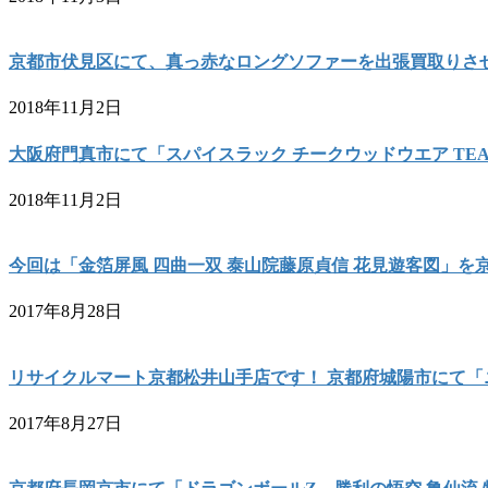
京都市伏見区にて、真っ赤なロングソファーを出張買取りさ
2018年11月2日
大阪府門真市にて「スパイスラック チークウッドウエア TE
2018年11月2日
今回は「金箔屏風 四曲一双 泰山院藤原貞信 花見遊客図」
2017年8月28日
リサイクルマート京都松井山手店です！ 京都府城陽市にて「ニッポー
2017年8月27日