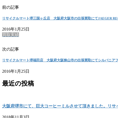
前の記事
リサイクルマート堺三国ヶ丘店 大阪府大阪市の出張買取にてJAEGER RECO
2016年1月25日
買取実績
次の記事
リサイクルマート堺福田店 大阪府大阪狭山市の出張買取にてシルバニア
2016年1月25日
最近の投稿
大阪府堺市にて、巨大コーヒーミルさせて頂きました。リサ
2018年11月3日