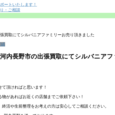
張買取にてシルバニアファミリーお売り頂きました
実績
府河内長野市の出張買取にてシルバニアフ
せて頂ければと思います！
る物があればお近くの店舗までご依頼下さい！
、終活や生前整理をお考えの方は安心してご相談ください。