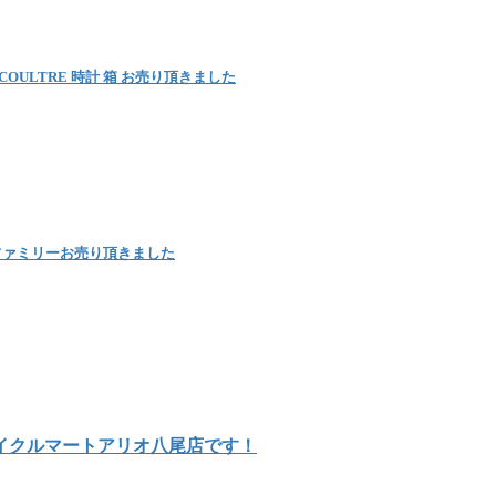
ULTRE 時計 箱 お売り頂きました
ファミリーお売り頂きました
イクルマートアリオ八尾店です！