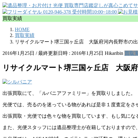
買取実績
HOME
買取実績
リサイクルマート堺三国ヶ丘店 大阪府河内長野市の出
2016年1月25日
/ 最終更新日時 :
2016年1月25日
Hikaribin
買取
リサイクルマート堺三国ヶ丘店 大阪
出張買取にて、「ルバニアファミリー」を買取りしました。
光便では、売るのを迷っている物があれば是非１度査定をさ
出張買取・光便では色々な物を買取しています、もし気にな
また、光便スタッフには遺品整理士が在籍しておりますので