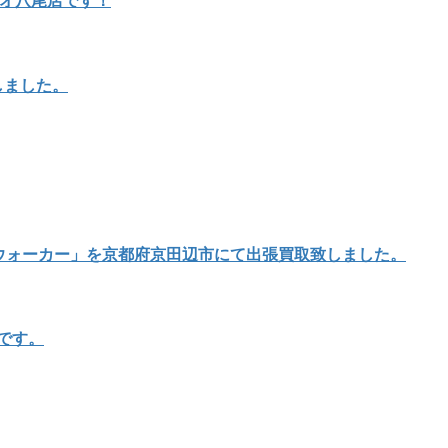
リオ八尾店です！
しました。
イウォーカー」を京都府京田辺市にて出張買取致しました。
店です。