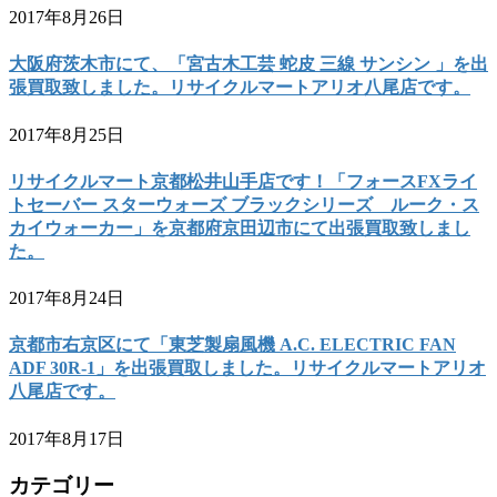
2017年8月26日
大阪府茨木市にて、「宮古木工芸 蛇皮 三線 サンシン 」を出
張買取致しました。リサイクルマートアリオ八尾店です。
2017年8月25日
リサイクルマート京都松井山手店です！「フォースFXライ
トセーバー スターウォーズ ブラックシリーズ ルーク・ス
カイウォーカー」を京都府京田辺市にて出張買取致しまし
た。
2017年8月24日
京都市右京区にて「東芝製扇風機 A.C. ELECTRIC FAN
ADF 30R-1」を出張買取しました。リサイクルマートアリオ
八尾店です。
2017年8月17日
カテゴリー