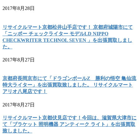
2017年8月28日
リサイクルマート京都松井山手店です！ 京都府城陽市にて
「ニッポー チェックライター モデルLD NIPPO
CHECKWRITER TECHNOL SEVEN 」を出張買取しまし
た。
2017年8月27日
京都府長岡京市にて「ドラゴンボールZ 勝利の悟空 亀仙流
特大ライター」を出張買取致しました。 リサイクルマート
アリオ八尾店です！
2017年8月27日
リサイクルマート京都伏見店です！今回は、滋賀県大津市に
て「ブラケット 照明機器 アンティーク ライト」を出張買取
致しました。