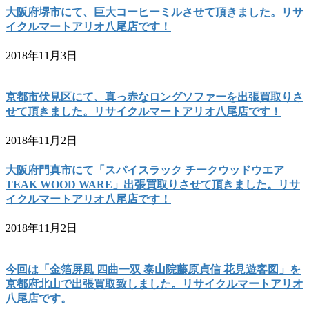
大阪府堺市にて、巨大コーヒーミルさせて頂きました。リサ
イクルマートアリオ八尾店です！
2018年11月3日
京都市伏見区にて、真っ赤なロングソファーを出張買取りさ
せて頂きました。リサイクルマートアリオ八尾店です！
2018年11月2日
大阪府門真市にて「スパイスラック チークウッドウエア
TEAK WOOD WARE」出張買取りさせて頂きました。リサ
イクルマートアリオ八尾店です！
2018年11月2日
今回は「金箔屏風 四曲一双 泰山院藤原貞信 花見遊客図」を
京都府北山で出張買取致しました。リサイクルマートアリオ
八尾店です。