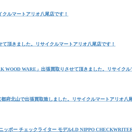
イクルマートアリオ八尾店です！
せて頂きました。リサイクルマートアリオ八尾店です！
AK WOOD WARE」出張買取りさせて頂きました。リサイク
を京都府北山で出張買取致しました。リサイクルマートアリオ八
 チェックライター モデルLD NIPPO CHECKWRITER 