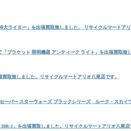
 特大ライター」を出張買取致しました。 リサイクルマートア
「ブラケット 照明機器 アンティーク ライト」を出張買取致
出張買取致しました。リサイクルマートアリオ八尾店です。
セーバー スターウォーズ ブラックシリーズ ルーク・スカ
 ADF 30R-1」を出張買取しました。リサイクルマートアリオ八尾