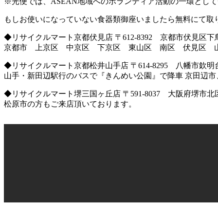
※光便では、ASEAN地域へのボランティア活動の一環とし
もしお使いになっていない食器類御座いましたら無料にて取
◆リサイクルマート京都伏見店 〒612-8392 京都市伏見区下鳥
京都市 上京区 中京区 下京区 東山区 南区 伏見区 
◆リサイクルマート京都松井山手店 〒614-8295 八幡市欽明
山手・新田辺駅行のバスで『きんめい公園』で降車 京田辺
◆リサイクルマート堺三国ヶ丘店 〒591-8037 大阪府堺市北区百
松原市の方もご来店頂いております。