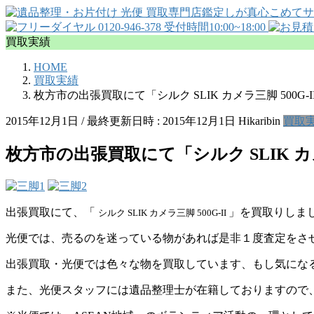
買取実績
HOME
買取実績
枚方市の出張買取にて「シルク SLIK カメラ三脚 500
2015年12月1日
/ 最終更新日時 :
2015年12月1日
Hikaribin
買取
枚方市の出張買取にて「シルク SLIK 
出張買取にて、「
」を買取りしま
シルク SLIK カメラ三脚 500G-II
光便では、売るのを迷っている物があれば是非１度査定をさ
出張買取・光便では色々な物を買取しています、もし気にな
また、光便スタッフには遺品整理士が在籍しておりますので