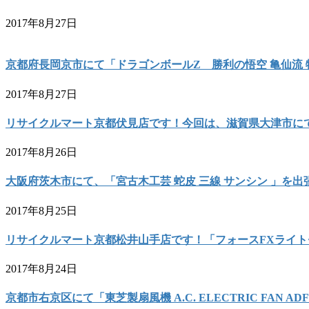
2017年8月27日
京都府長岡京市にて「ドラゴンボールZ 勝利の悟空 亀仙流
2017年8月27日
リサイクルマート京都伏見店です！今回は、滋賀県大津市にて
2017年8月26日
大阪府茨木市にて、「宮古木工芸 蛇皮 三線 サンシン 」を
2017年8月25日
リサイクルマート京都松井山手店です！「フォースFXライト
2017年8月24日
京都市右京区にて「東芝製扇風機 A.C. ELECTRIC FAN