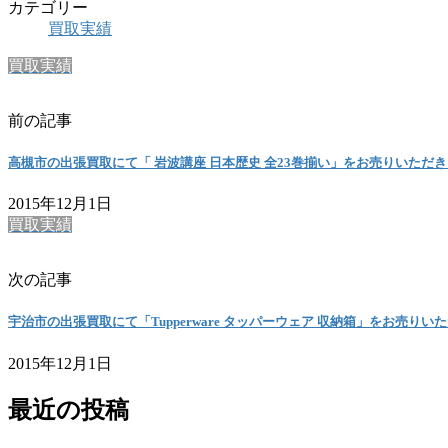
カテゴリー
買取実績
買取実績
前の記事
高槻市の出張買取にて「 岩波講座 日本歴史 全23巻揃い」をお売りいただ
2015年12月1日
買取実績
次の記事
宇治市の出張買取にて「Tupperware タッパーウェア 収納箱」をお売
2015年12月1日
最近の投稿