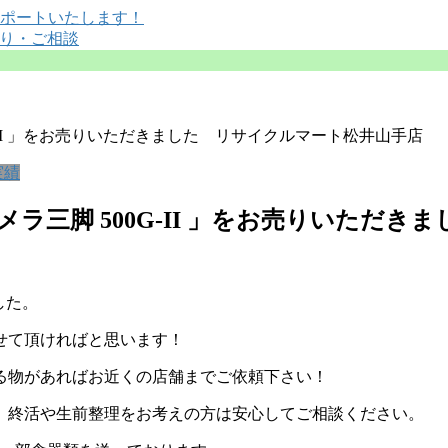
G-II 」をお売りいただきました リサイクルマート松井山手店
実績
カメラ三脚 500G-II 」をお売りいただ
した。
せて頂ければと思います！
る物があればお近くの店舗までご依頼下さい！
、終活や生前整理をお考えの方は安心してご相談ください。