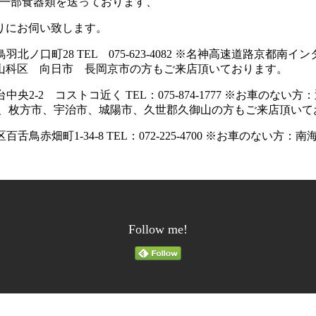
て一部食器類を送っております、
りにお伺い致します。
羽北ノ口町28 TEL 075-623-4082 ※名神高速道路京
山科区 向日市 長岡京市の方もご来店頂いております。
台中央2-2 コストコ近く TEL：075-874-1777 ※お車
市、枚方市、宇治市、城陽市、久世郡久御山の方もご来店頂いて
舌鳥赤畑町1-34-8 TEL：072-225-4700 ※お車のない
Follow me!