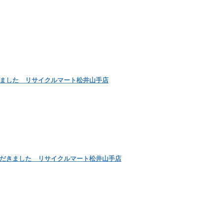
きました リサイクルマート松井山手店
りいただきました リサイクルマート松井山手店