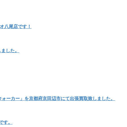
リオ八尾店です！
しました。
イウォーカー」を京都府京田辺市にて出張買取致しました。
店です。