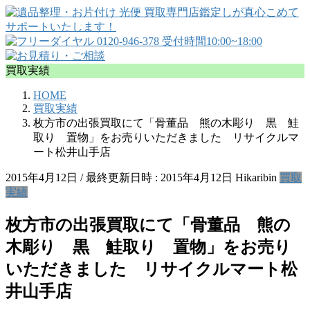
買取実績
HOME
買取実績
枚方市の出張買取にて「骨董品 熊の木彫り 黒 鮭
取り 置物」をお売りいただきました リサイクルマ
ート松井山手店
2015年4月12日
/ 最終更新日時 :
2015年4月12日
Hikaribin
買取
実績
枚方市の出張買取にて「骨董品 熊の
木彫り 黒 鮭取り 置物」をお売り
いただきました リサイクルマート松
井山手店