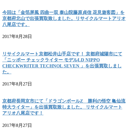
今回は「金箔屏風 四曲一双 泰山院藤原貞信 花見遊客図」を
京都府北山で出張買取致しました。リサイクルマートアリオ
八尾店です。
2017年8月28日
リサイクルマート京都松井山手店です！ 京都府城陽市にて
「ニッポー チェックライター モデルLD NIPPO
CHECKWRITER TECHNOL SEVEN 」を出張買取しまし
た。
2017年8月27日
京都府長岡京市にて「ドラゴンボールZ 勝利の悟空 亀仙流
特大ライター」を出張買取致しました。 リサイクルマート
アリオ八尾店です！
2017年8月27日