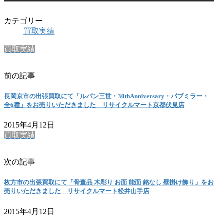
カテゴリー
買取実績
買取実績
前の記事
長岡京市の出張買取にて「ルパン三世・30thAnniversary・パブミラー・
全6種」をお売りいただきました リサイクルマート京都伏見店
2015年4月12日
買取実績
次の記事
枚方市の出張買取にて「骨董品 木彫り お面 能面 銘なし 壁掛け飾り」をお
売りいただきました リサイクルマート松井山手店
2015年4月12日