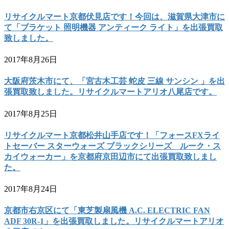
リサイクルマート京都伏見店です！今回は、滋賀県大津市に
て「ブラケット 照明機器 アンティーク ライト」を出張買取
致しました。
2017年8月26日
大阪府茨木市にて、「宮古木工芸 蛇皮 三線 サンシン 」を出
張買取致しました。リサイクルマートアリオ八尾店です。
2017年8月25日
リサイクルマート京都松井山手店です！「フォースFXライ
トセーバー スターウォーズ ブラックシリーズ ルーク・ス
カイウォーカー」を京都府京田辺市にて出張買取致しまし
た。
2017年8月24日
京都市右京区にて「東芝製扇風機 A.C. ELECTRIC FAN
ADF 30R-1」を出張買取しました。リサイクルマートアリオ