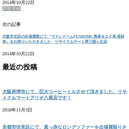
2014年10月22日
買取実績
次の記事
大阪市北区の出張買取にて「ヴァンドームVENDOME 馬革＆エイ革 長財
布」をお売りいただきました リサイクルマート堺三国ヶ丘店
2014年10月22日
最近の投稿
大阪府堺市にて、巨大コーヒーミルさせて頂きました。リサ
イクルマートアリオ八尾店です！
2018年11月3日
京都市伏見区にて、真っ赤なロングソファーを出張買取りさ