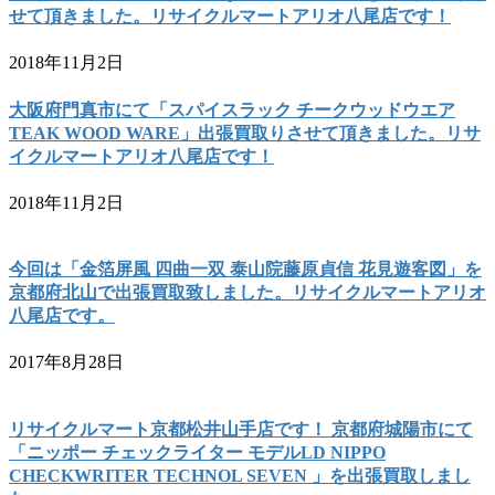
せて頂きました。リサイクルマートアリオ八尾店です！
2018年11月2日
大阪府門真市にて「スパイスラック チークウッドウエア
TEAK WOOD WARE」出張買取りさせて頂きました。リサ
イクルマートアリオ八尾店です！
2018年11月2日
今回は「金箔屏風 四曲一双 泰山院藤原貞信 花見遊客図」を
京都府北山で出張買取致しました。リサイクルマートアリオ
八尾店です。
2017年8月28日
リサイクルマート京都松井山手店です！ 京都府城陽市にて
「ニッポー チェックライター モデルLD NIPPO
CHECKWRITER TECHNOL SEVEN 」を出張買取しまし