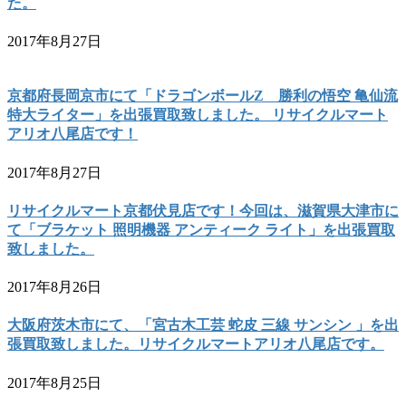
た。
2017年8月27日
京都府長岡京市にて「ドラゴンボールZ 勝利の悟空 亀仙流
特大ライター」を出張買取致しました。 リサイクルマート
アリオ八尾店です！
2017年8月27日
リサイクルマート京都伏見店です！今回は、滋賀県大津市に
て「ブラケット 照明機器 アンティーク ライト」を出張買取
致しました。
2017年8月26日
大阪府茨木市にて、「宮古木工芸 蛇皮 三線 サンシン 」を出
張買取致しました。リサイクルマートアリオ八尾店です。
2017年8月25日