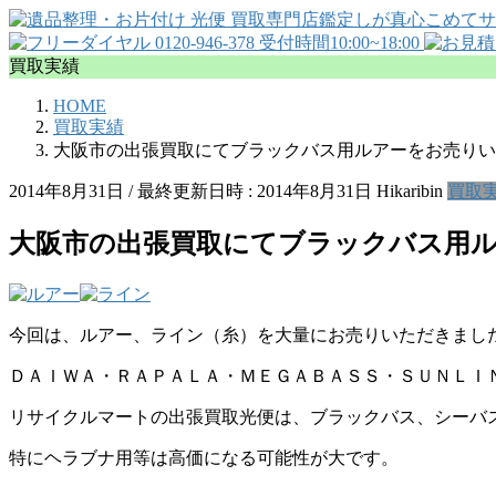
買取実績
HOME
買取実績
大阪市の出張買取にてブラックバス用ルアーをお売りい
2014年8月31日
/ 最終更新日時 :
2014年8月31日
Hikaribin
買取
大阪市の出張買取にてブラックバス用
今回は、ルアー、ライン（糸）を大量にお売りいただきまし
ＤＡＩＷＡ・ＲＡＰＡＬＡ・ＭＥＧＡＢＡＳＳ・ＳＵＮＬＩ
リサイクルマートの出張買取光便は、ブラックバス、シーバ
特にヘラブナ用等は高価になる可能性が大です。