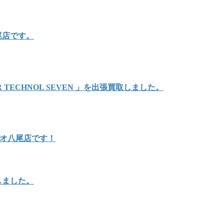
尾店です。
TECHNOL SEVEN 」を出張買取しました。
リオ八尾店です！
しました。