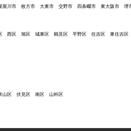
寝屋川市 枚方市 大東市 交野市 四条畷市 東大阪市 
区 西区 旭区 城東区 鶴見区 平野区 住吉区 東住吉区
東山区 伏見区 南区 山科区