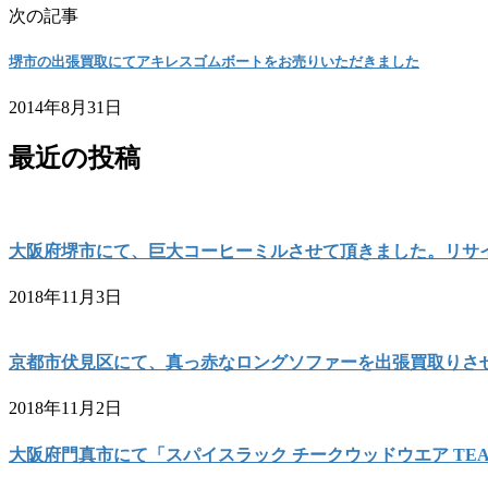
次の記事
堺市の出張買取にてアキレスゴムボートをお売りいただきました
2014年8月31日
最近の投稿
大阪府堺市にて、巨大コーヒーミルさせて頂きました。リサ
2018年11月3日
京都市伏見区にて、真っ赤なロングソファーを出張買取りさ
2018年11月2日
大阪府門真市にて「スパイスラック チークウッドウエア TE