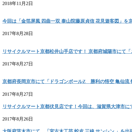
2018年11月2日
今回は「金箔屏風 四曲一双 泰山院藤原貞信 花見遊客図」
2017年8月28日
リサイクルマート京都松井山手店です！ 京都府城陽市にて「ニッポー
2017年8月27日
京都府長岡京市にて「ドラゴンボールZ 勝利の悟空 亀仙流
2017年8月27日
リサイクルマート京都伏見店です！今回は、滋賀県大津市にて
2017年8月26日
大阪府茨木市にて、「宮古木工芸 蛇皮 三線 サンシン 」を