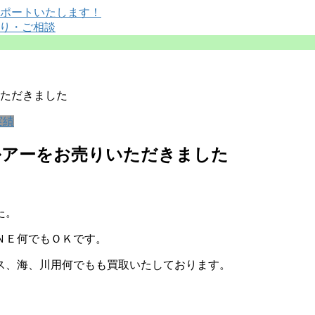
ただきました
実績
ルアーをお売りいただきました
た。
ＮＥ何でもＯＫです。
ス、海、川用何でもも買取いたしております。