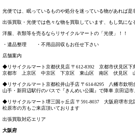
光便では、眠っているものや処分を迷っている物があれば是
出張買取・光便では色々な物を買取しています、もし気にな
洋服、衣類等を売るならリサイクルマートの「光便」！！
・遺品整理 ・不用品回収もお任せ下さい
店舗案内
◆リサイクルマート京都伏見店 〒612-8392 京都市伏見区下鳥
京都市 上京区 中京区 下京区 東山区 南区 伏見区 
◆リサイクルマート京都松井山手店 〒614-8295 八幡市欽明
山手・新田辺駅行のバスで『きんめい公園』で降車 京田辺
◆リサイクルマート堺三国ヶ丘店 〒591-8037 大阪府堺市北区百
松原市の方もご来店頂いております
出張買取対応エリア
大阪府