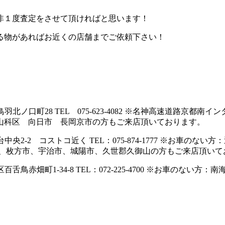
非１度査定をさせて頂ければと思います！
る物があればお近くの店舗までご依頼下さい！
羽北ノ口町28 TEL 075-623-4082 ※名神高速道路京
山科区 向日市 長岡京市の方もご来店頂いております。
台中央2-2 コストコ近く TEL：075-874-1777 ※お車
市、枚方市、宇治市、城陽市、久世郡久御山の方もご来店頂いて
舌鳥赤畑町1-34-8 TEL：072-225-4700 ※お車のない