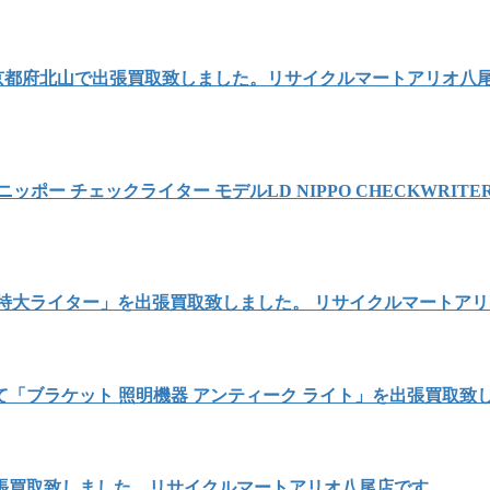
を京都府北山で出張買取致しました。リサイクルマートアリオ八
 チェックライター モデルLD NIPPO CHECKWRITER 
 特大ライター」を出張買取致しました。 リサイクルマートア
「ブラケット 照明機器 アンティーク ライト」を出張買取致
出張買取致しました。リサイクルマートアリオ八尾店です。