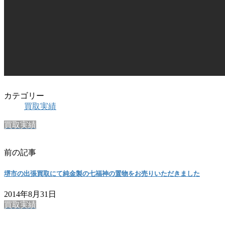
カテゴリー
買取実績
買取実績
前の記事
堺市の出張買取にて純金製の七福神の置物をお売りいただきました
2014年8月31日
買取実績