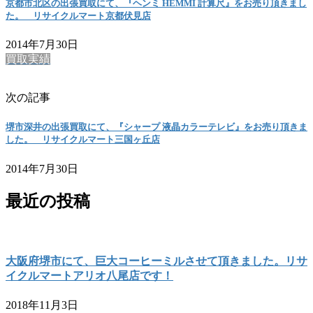
京都市北区の出張買取にて、『ヘンミ HEMMI 計算尺』をお売り頂きまし
た。 リサイクルマート京都伏見店
2014年7月30日
買取実績
次の記事
堺市深井の出張買取にて、『シャープ 液晶カラーテレビ』をお売り頂きま
した。 リサイクルマート三国ヶ丘店
2014年7月30日
最近の投稿
大阪府堺市にて、巨大コーヒーミルさせて頂きました。リサ
イクルマートアリオ八尾店です！
2018年11月3日