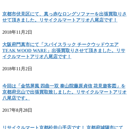
京都市伏見区にて、真っ赤なロングソファーを出張買取りさ
せて頂きました。リサイクルマートアリオ八尾店です！
2018年11月2日
大阪府門真市にて「スパイスラック チークウッドウエア
TEAK WOOD WARE」出張買取りさせて頂きました。リサ
イクルマートアリオ八尾店です！
2018年11月2日
今回は「金箔屏風 四曲一双 泰山院藤原貞信 花見遊客図」を
京都府北山で出張買取致しました。リサイクルマートアリオ
八尾店です。
2017年8月28日
リサイクルマート京都松井山手店です！ 京都府城陽市にて