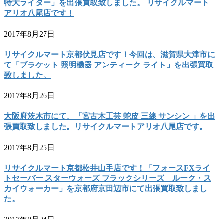
特大ライター」を出張買取致しました。 リサイクルマート
アリオ八尾店です！
2017年8月27日
リサイクルマート京都伏見店です！今回は、滋賀県大津市に
て「ブラケット 照明機器 アンティーク ライト」を出張買取
致しました。
2017年8月26日
大阪府茨木市にて、「宮古木工芸 蛇皮 三線 サンシン 」を出
張買取致しました。リサイクルマートアリオ八尾店です。
2017年8月25日
リサイクルマート京都松井山手店です！「フォースFXライ
トセーバー スターウォーズ ブラックシリーズ ルーク・ス
カイウォーカー」を京都府京田辺市にて出張買取致しまし
た。