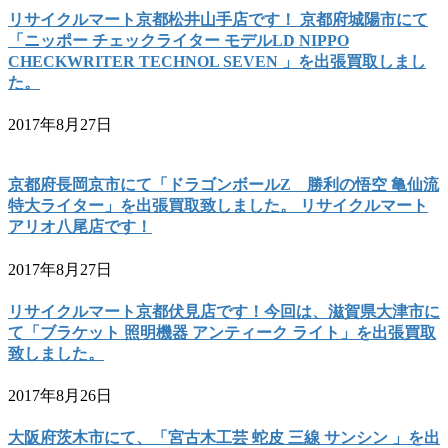
リサイクルマート京都松井山手店です！ 京都府城陽市にて
「ニッポー チェックライター モデルLD NIPPO
CHECKWRITER TECHNOL SEVEN 」を出張買取しまし
た。
2017年8月27日
京都府長岡京市にて「ドラゴンボールZ 勝利の悟空 亀仙流
特大ライター」を出張買取致しました。 リサイクルマート
アリオ八尾店です！
2017年8月27日
リサイクルマート京都伏見店です！今回は、滋賀県大津市に
て「ブラケット 照明機器 アンティーク ライト」を出張買取
致しました。
2017年8月26日
大阪府茨木市にて、「宮古木工芸 蛇皮 三線 サンシン 」を出