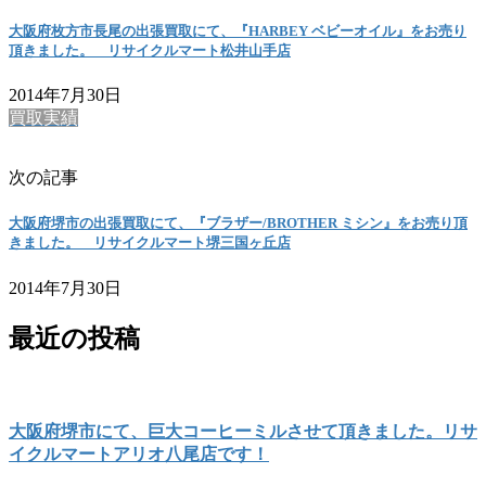
大阪府枚方市長尾の出張買取にて、『HARBEY ベビーオイル』をお売り
頂きました。 リサイクルマート松井山手店
2014年7月30日
買取実績
次の記事
大阪府堺市の出張買取にて、『ブラザー/BROTHER ミシン』をお売り頂
きました。 リサイクルマート堺三国ヶ丘店
2014年7月30日
最近の投稿
大阪府堺市にて、巨大コーヒーミルさせて頂きました。リサ
イクルマートアリオ八尾店です！