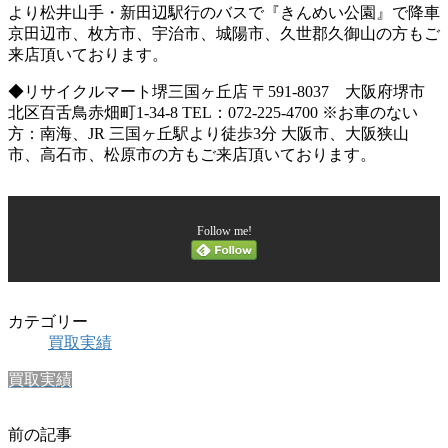
より松井山手・新田辺駅行のバスで『きんめい公園』で降車
京田辺市、枚方市、宇治市、城陽市、久世郡久御山の方もご
来店頂いております。
◆リサイクルマート堺三国ヶ丘店 〒591-8037 大阪府堺市
北区百舌鳥赤畑町1-34-8 TEL：072-225-4700 ※お車のない
方：南海、JR 三国ヶ丘駅より徒歩3分 大阪市、大阪狭山
市、高石市、松原市の方もご来店頂いております。
Follow me!
カテゴリー
買取実績
買取実績
前の記事