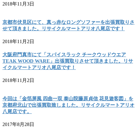
2018年11月3日
京都市伏見区にて、真っ赤なロングソファーを出張買取りさ
せて頂きました。リサイクルマートアリオ八尾店です！
2018年11月2日
大阪府門真市にて「スパイスラック チークウッドウエア
TEAK WOOD WARE」出張買取りさせて頂きました。リサ
イクルマートアリオ八尾店です！
2018年11月2日
今回は「金箔屏風 四曲一双 泰山院藤原貞信 花見遊客図」を
京都府北山で出張買取致しました。リサイクルマートアリオ
八尾店です。
2017年8月28日