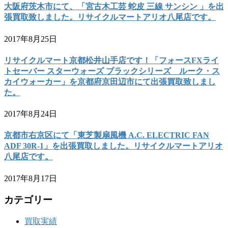
大阪府茨木市にて、「宮古木工芸 蛇皮 三線 サンシン 」を出
張買取致しました。リサイクルマートアリオ八尾店です。
2017年8月25日
リサイクルマート京都松井山手店です！「フォースFXライ
トセーバー スターウォーズ ブラックシリーズ ルーク・ス
カイウォーカー」を京都府京田辺市にて出張買取致しまし
た。
2017年8月24日
京都市右京区にて「東芝製扇風機 A.C. ELECTRIC FAN
ADF 30R-1」を出張買取しました。リサイクルマートアリオ
八尾店です。
2017年8月17日
カテゴリー
買取実績