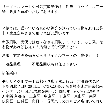
リサイクルマートの出張買取光便は、釣竿、ロッド、ルアー
等、釣具も買取いたしております。
光便では、眠っているものや処分を迷っている物があれば是
非１度査定をさせて頂ければと思います！
出張買取・光便では色々な物を買取しています、もし気にな
る物があればお近くの店舗までご依頼下さい！
洋服、衣類等を売るならリサイクルマートの「光便」！！
・遺品整理 ・不用品回収もお任せ下さい
店舗案内
◆リサイクルマート京都伏見店 〒612-8392 京都市伏見区
下鳥羽北ノ口町28 TEL 075-623-4082 ※名神高速道路京都南
インターより国道1号線を南へ5分 回転すしのかっぱ寿司さ
ん南隣 京都市 上京区 中京区 下京区 東山区 南区
伏見区 山科区 向日市 長岡京市の方もご来店頂いており