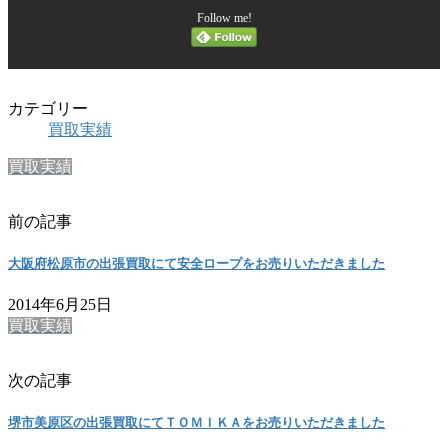
Follow me!
カテゴリー
買取実績
買取実績
前の記事
大阪府松原市の出張買取にて安全ロープをお売りいただきました
2014年6月25日
買取実績
次の記事
堺市美原区の出張買取にてＴＯＭＩＫＡをお売りいただきました