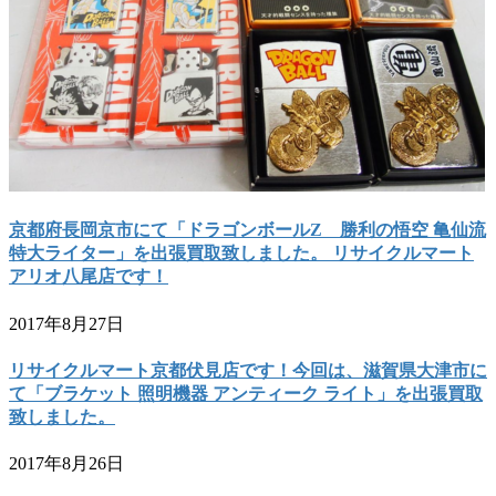
京都府長岡京市にて「ドラゴンボールZ 勝利の悟空 亀仙流
特大ライター」を出張買取致しました。 リサイクルマート
アリオ八尾店です！
2017年8月27日
リサイクルマート京都伏見店です！今回は、滋賀県大津市に
て「ブラケット 照明機器 アンティーク ライト」を出張買取
致しました。
2017年8月26日