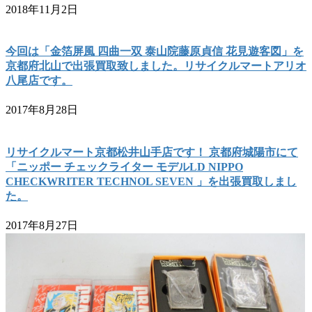
2018年11月2日
今回は「金箔屏風 四曲一双 泰山院藤原貞信 花見遊客図」を
京都府北山で出張買取致しました。リサイクルマートアリオ
八尾店です。
2017年8月28日
リサイクルマート京都松井山手店です！ 京都府城陽市にて
「ニッポー チェックライター モデルLD NIPPO
CHECKWRITER TECHNOL SEVEN 」を出張買取しまし
た。
2017年8月27日