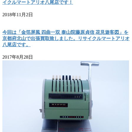
イクルマートアリオ八尾店です！
2018年11月2日
今回は「金箔屏風 四曲一双 泰山院藤原貞信 花見遊客図」を
京都府北山で出張買取致しました。リサイクルマートアリオ
八尾店です。
2017年8月28日