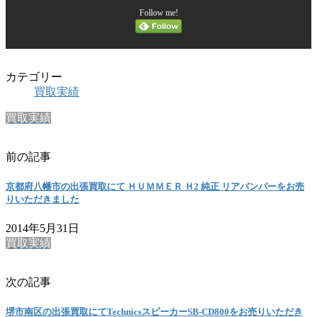
Follow me!
カテゴリー
買取実績
買取実績
前の記事
京都府八幡市の出張買取にて ＨＵＭＭＥＲ Ｈ2 純正 リアバンパーをお売
りいただきました
2014年5月31日
買取実績
次の記事
堺市南区の出張買取にてTechnicsスピーカーSB-CD800をお売りいただき