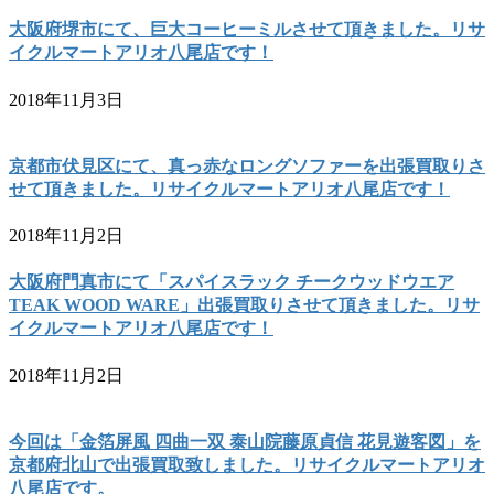
大阪府堺市にて、巨大コーヒーミルさせて頂きました。リサ
イクルマートアリオ八尾店です！
2018年11月3日
京都市伏見区にて、真っ赤なロングソファーを出張買取りさ
せて頂きました。リサイクルマートアリオ八尾店です！
2018年11月2日
大阪府門真市にて「スパイスラック チークウッドウエア
TEAK WOOD WARE」出張買取りさせて頂きました。リサ
イクルマートアリオ八尾店です！
2018年11月2日
今回は「金箔屏風 四曲一双 泰山院藤原貞信 花見遊客図」を
京都府北山で出張買取致しました。リサイクルマートアリオ
八尾店です。