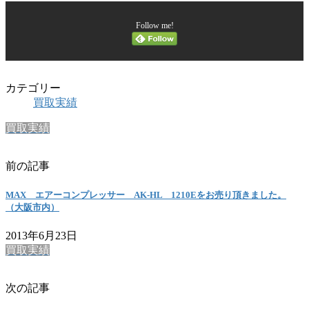
Follow me!
カテゴリー
買取実績
買取実績
前の記事
MAX エアーコンプレッサー AK-HL 1210Eをお売り頂きました。
（大阪市内）
2013年6月23日
買取実績
次の記事