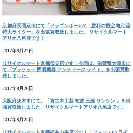
京都府長岡京市にて「ドラゴンボールZ 勝利の悟空 亀仙流
特大ライター」を出張買取致しました。 リサイクルマート
アリオ八尾店です！
2017年8月27日
リサイクルマート京都伏見店です！今回は、滋賀県大津市に
て「ブラケット 照明機器 アンティーク ライト」を出張買取
致しました。
2017年8月26日
大阪府茨木市にて、「宮古木工芸 蛇皮 三線 サンシン 」を出
張買取致しました。リサイクルマートアリオ八尾店です。
2017年8月25日
リサイクルマート京都松井山手店です！「フォースFXライ